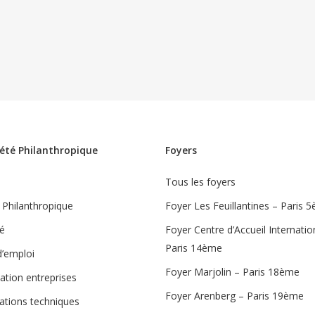
iété Philanthropique
Foyers
e
Tous les foyers
 Philanthropique
Foyer Les Feuillantines – Paris 
té
Foyer Centre d’Accueil Internatio
Paris 14ème
d’emploi
Foyer Marjolin – Paris 18ème
ation entreprises
Foyer Arenberg – Paris 19ème
ations techniques