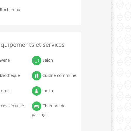
 Rochereau
Equipements et services
verie
Salon
bliothèque
Cuisine commune
ternet
Jardin
cès sécurisé
Chambre de
passage