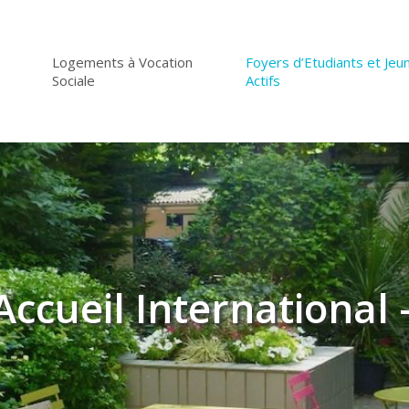
Logements à Vocation
Foyers d’Etudiants et Jeu
Sociale
Actifs
Accueil International 