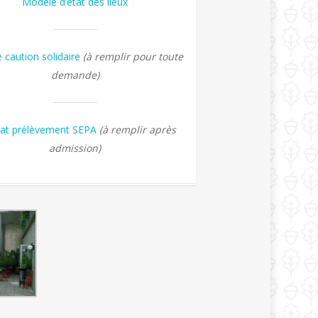
Modèle d’état des lieux
 caution solidaire
(à remplir pour toute
demande)
at prélèvement SEPA
(à remplir après
admission)