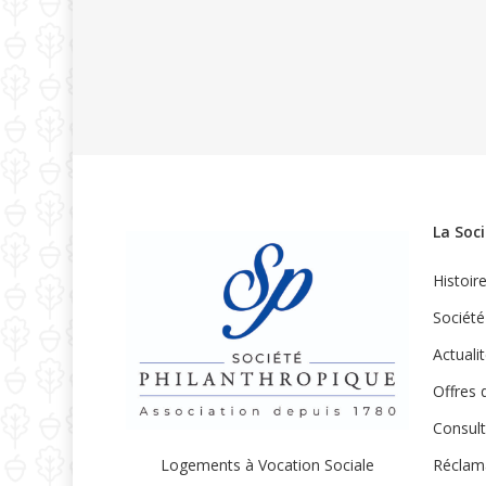
La Soc
Histoir
Société
Actuali
Offres 
Consult
Réclam
Logements à Vocation Sociale