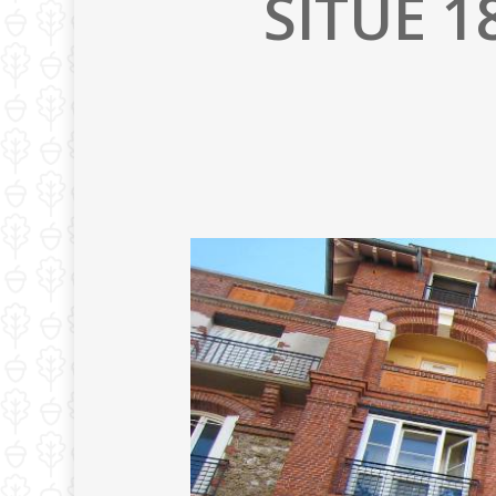
SITUE
1