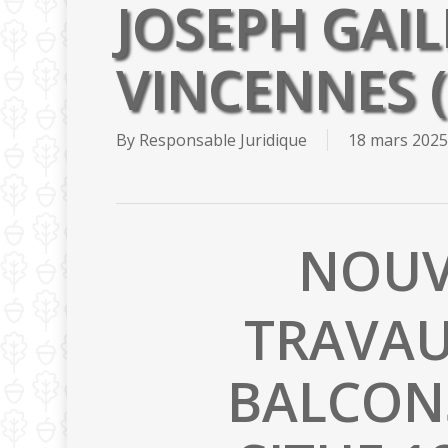
JOSEPH GAIL
VINCENNES (
By
Responsable Juridique
18 mars 2025
NOUV
TRAVAU
BALCONS