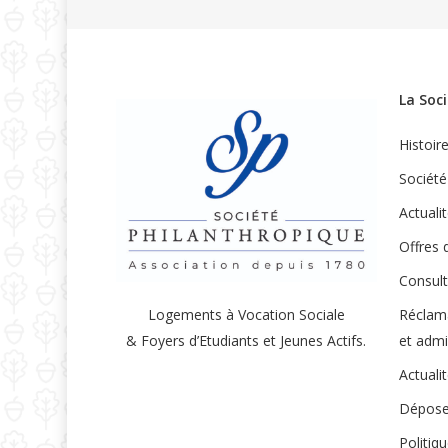
La Soc
Histoir
Société
Actuali
Offres 
Consult
Réclam
Logements à Vocation Sociale
et admi
& Foyers d’Etudiants et Jeunes Actifs.
Actuali
Dépose
Politiq