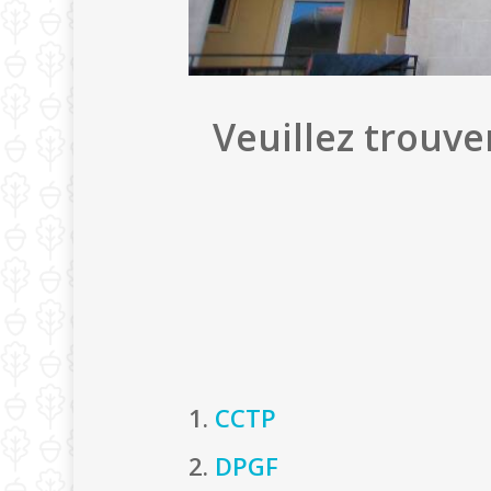
Veuillez trouve
1.
CCTP
2.
DPGF