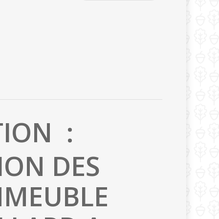
ION :
ION DES
IMMEUBLE