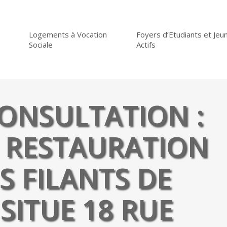
Logements à Vocation
Foyers d’Etudiants et Jeu
Sociale
Actifs
ONSULTATION :
 RESTAURATION
S FILANTS DE
SITUE 18 RUE