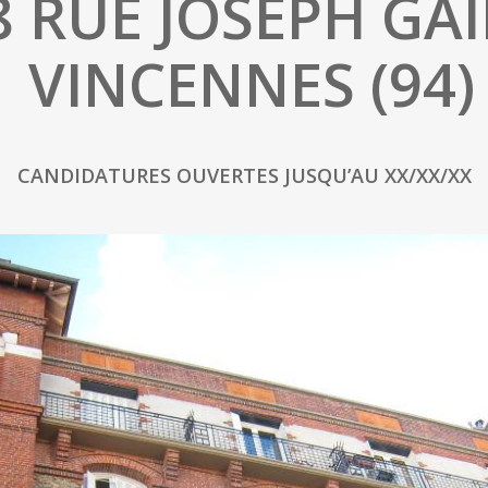
8 RUE JOSEPH GA
VINCENNES (94)
CANDIDATURES OUVERTES JUSQU’AU XX/XX/XX